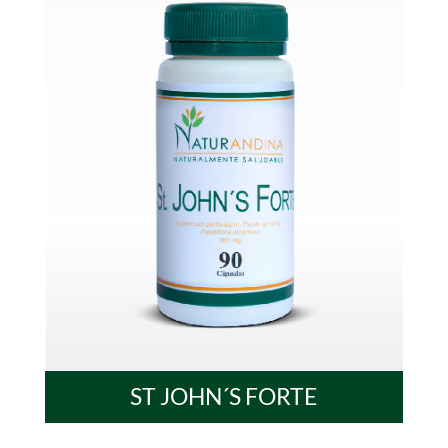
ST JOHN´S FORTE