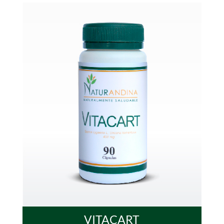
VITACART